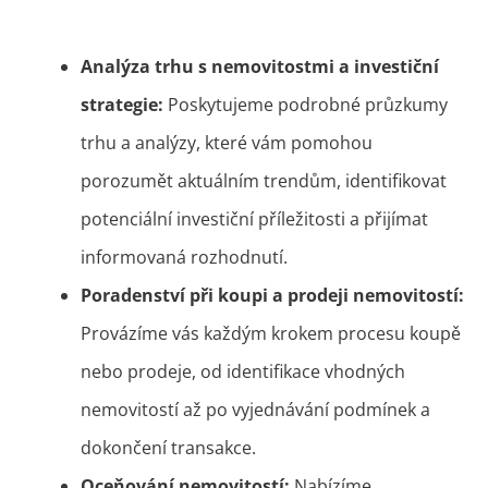
Analýza trhu s nemovitostmi a investiční
strategie:
Poskytujeme podrobné průzkumy
trhu a analýzy, které vám pomohou
porozumět aktuálním trendům, identifikovat
potenciální investiční příležitosti a přijímat
informovaná rozhodnutí.
Poradenství při koupi a prodeji nemovitostí:
Provázíme vás každým krokem procesu koupě
nebo prodeje, od identifikace vhodných
nemovitostí až po vyjednávání podmínek a
dokončení transakce.
Oceňování nemovitostí:
Nabízíme