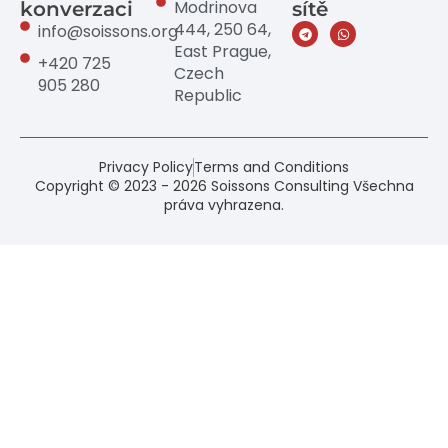
Modrinova
konverzaci
sítě
444, 250 64,
info@soissons.org
East Prague,
+420 725
Czech
905 280
Republic
Privacy Policy
Terms and Conditions
Copyright © 2023 - 2026 Soissons Consulting Všechna
práva vyhrazena.