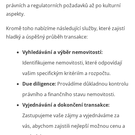
právních a regulatorních požadavků až po kulturní
aspekty.
Kromě toho nabízíme následující služby, které zajistí
hladký a úspěšný průběh transakce:
Vyhledávání a výběr nemovitostí:
Identifikujeme nemovitosti, které odpovídají
vašim specifickým kritériím a rozpočtu.
Due diligence:
Provádíme důkladnou kontrolu
právního a finančního stavu nemovitosti.
Vyjednávání a dokončení transakce:
Zastupujeme vaše zájmy a vyjednáváme za
vás, abychom zajistili nejlepší možnou cenu a