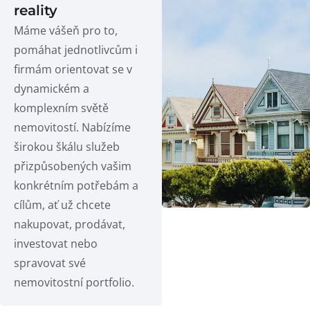
reality
Máme vášeň pro to,
pomáhat jednotlivcům i
firmám orientovat se v
dynamickém a
komplexním světě
nemovitostí. Nabízíme
širokou škálu služeb
přizpůsobených vašim
konkrétním potřebám a
cílům, ať už chcete
nakupovat, prodávat,
investovat nebo
spravovat své
nemovitostní portfolio.