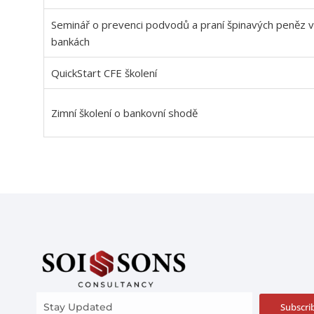
Seminář o prevenci podvodů a praní špinavých peněz v
bankách
QuickStart CFE školení
Zimní školení o bankovní shodě
Subscri