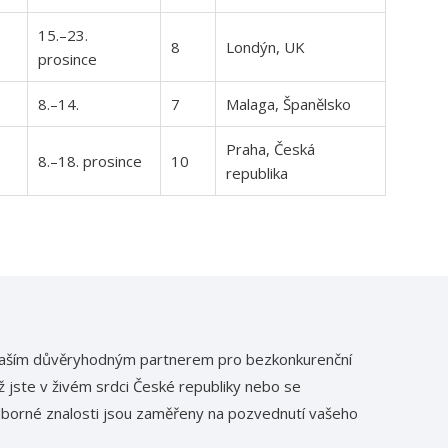
15.–23.
8
Londýn, UK
prosince
8.–14.
7
Malaga, Španělsko
Praha, Česká
8.–18. prosince
10
republika
 vaším důvěryhodným partnerem pro bezkonkurenční
už jste v živém srdci České republiky nebo se
odborné znalosti jsou zaměřeny na pozvednutí vašeho