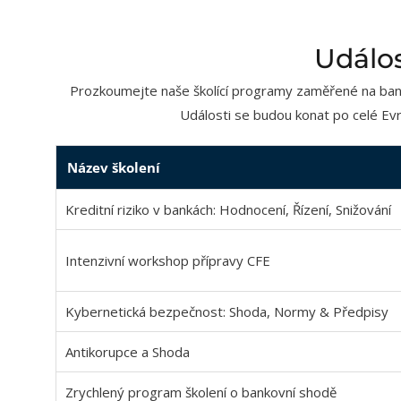
Událos
Prozkoumejte naše školící programy zaměřené na bank
Události se budou konat po celé Evr
Název školení
Kreditní riziko v bankách: Hodnocení, Řízení, Snižování
Intenzivní workshop přípravy CFE
Kybernetická bezpečnost: Shoda, Normy & Předpisy
Antikorupce a Shoda
Zrychlený program školení o bankovní shodě