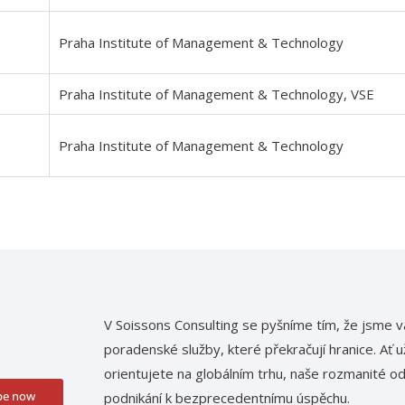
Praha Institute of Management & Technology
Praha Institute of Management & Technology, VSE
Praha Institute of Management & Technology
V Soissons Consulting se pyšníme tím, že jsme
poradenské služby, které překračují hranice. Ať 
orientujete na globálním trhu, naše rozmanité 
be now
podnikání k bezprecedentnímu úspěchu.