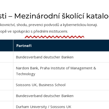
ti – Mezinárodní školící katal
ovnictví, shodu, prevenci podvodů a kybernetickou konaji.
opě ve spolupráci s předními institucemi.
Partneři
Bundesverband deutscher Banken
Nardoni Bank, Praha Institute of Management &
Technology
Soissons UK, Business School
Bundesverband deutscher Banken
Durham University / Soissons UK