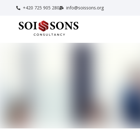
+420 725 905 280
info@soissons.org