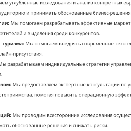
ем углублённые исследования и анализ конкретных ев
 аудиторию и принимать обоснованные бизнес-решения
гии:
Мы помогаем разрабатывать эффективные маркети
сетителей и выделения среди конкурентов.
 туризма:
Мы помогаем внедрять современные технол
нлайн-присутствия.
ы разрабатываем индивидуальные стратегии управле
.
твом:
Мы предоставляем экспертные консультации по у
степриимства, помогая повысить операционную эффект
иций:
Мы проводим всесторонние исследования осущес
имать обоснованные решения и снижать риски.