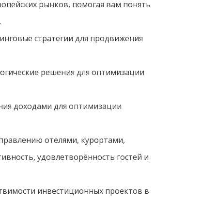
ропейских рынков, помогая вам понять
.
нговые стратегии для продвижения
огические решения для оптимизации
ния доходами для оптимизации
правлению отелями, курортами,
ивность, удовлетворённость гостей и
твимости инвестиционных проектов в