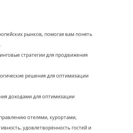
ропейских рынков, помогая вам понять
.
нговые стратегии для продвижения
огические решения для оптимизации
ния доходами для оптимизации
правлению отелями, курортами,
ивность, удовлетворённость гостей и