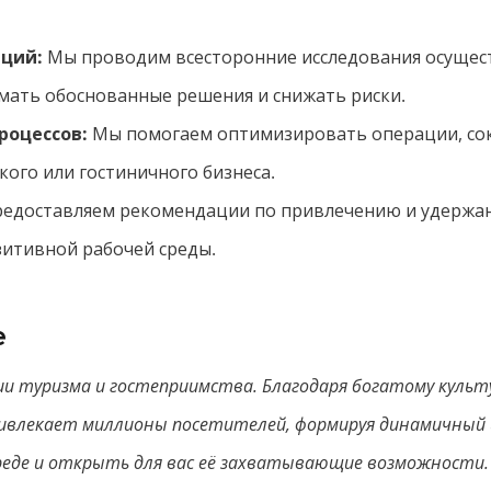
иций:
Мы проводим всесторонние исследования осущес
имать обоснованные решения и снижать риски.
роцессов:
Мы помогаем оптимизировать операции, сок
кого или гостиничного бизнеса.
едоставляем рекомендации по привлечению и удержан
итивной рабочей среды.
е
и туризма и гостеприимства. Благодаря богатому культ
ивлекает миллионы посетителей, формируя динамичный 
реде и открыть для вас её захватывающие возможности.