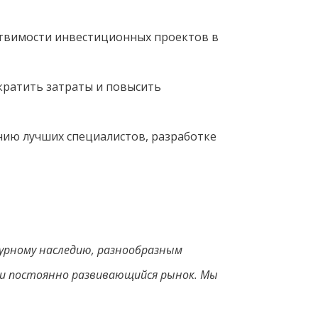
твимости инвестиционных проектов в
ратить затраты и повысить
ию лучших специалистов, разработке
урному наследию, разнообразным
и постоянно развивающийся рынок. Мы