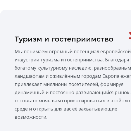
Туризм и гостеприимство
Мы понимаем огромный потенциал европейской
индустрии туризма и гостеприимства. Благодаря
богатому культурному наследию, разнообразным
ландшафтам и оживлённым городам Европа еже
привлекает миллионы посетителей, формируя
динамичный и постоянно развивающийся рынок
готовы помочь вам сориентироваться в этой сл
среде и открыть для вас её захватывающие
возможности.