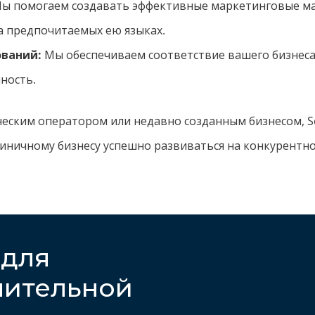
ы помогаем создавать эффективные маркетинговые ма
а предпочитаемых ею языках.
ваний:
Мы обеспечиваем соответствие вашего бизнес
ность.
ческим оператором или недавно созданным бизнесом, So
иничному бизнесу успешно развиваться на конкурентн
 для
нительной