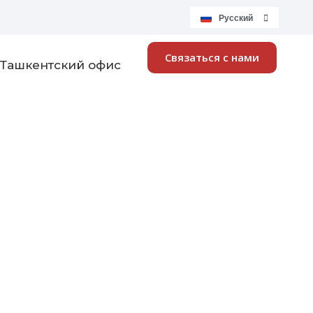
Русский
Čeština
Связаться с нами
Ташкентский офис
ство