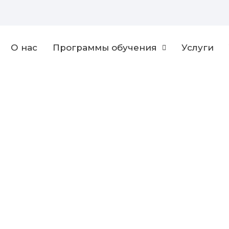
О нас
Программы обучения
Услуги
изм и гостеприим