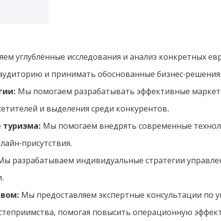
ем углублённые исследования и анализ конкретных ев
 аудиторию и принимать обоснованные бизнес-решения
гии:
Мы помогаем разрабатывать эффективные маркети
сетителей и выделения среди конкурентов.
 туризма:
Мы помогаем внедрять современные технол
нлайн-присутствия.
ы разрабатываем индивидуальные стратегии управле
.
твом:
Мы предоставляем экспертные консультации по у
степриимства, помогая повысить операционную эффект