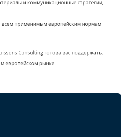
териалы и коммуникационные стратегии,
а всем применимым европейским нормам
issons Consulting готова вас поддержать.
ом европейском рынке.