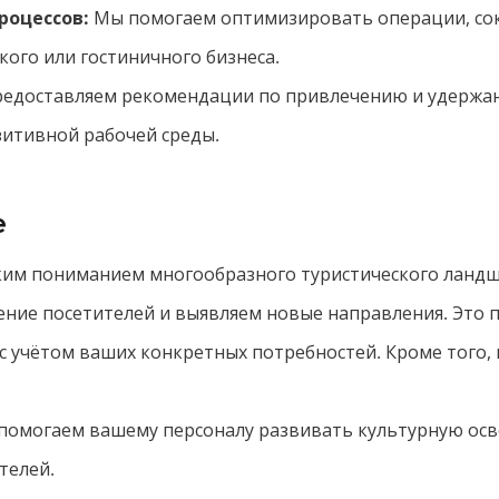
роцессов:
Мы помогаем оптимизировать операции, сок
кого или гостиничного бизнеса.
едоставляем рекомендации по привлечению и удержан
итивной рабочей среды.
е
ким пониманием многообразного туристического ландш
ние посетителей и выявляем новые направления. Это 
 учётом ваших конкретных потребностей. Кроме того, 
омогаем вашему персоналу развивать культурную ос
телей.