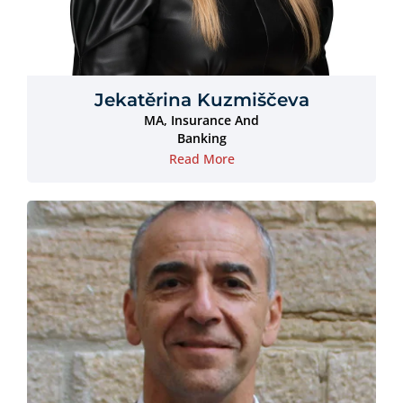
Jekatěrina Kuzmiščeva
MA, Insurance And
Banking
Read More