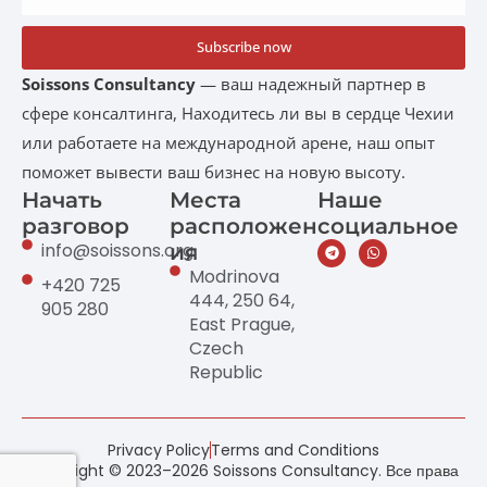
Subscribe now
Soissons Consultancy
— ваш надежный партнер в
сфере консалтинга, Находитесь ли вы в сердце Чехии
или работаете на международной арене, наш опыт
поможет вывести ваш бизнес на новую высоту.
Начать
Места
Наше
разговор
расположен
социальное
info@soissons.org
ия
Modrinova
+420 725
444, 250 64,
905 280
East Prague,
Czech
Republic
Privacy Policy
Terms and Conditions
Copyright © 2023–2026 Soissons Consultancy. Все права