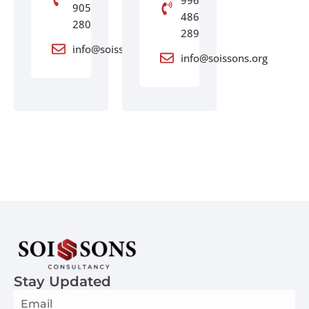
996
905
486
280
289
info@soissons.org
info@soissons.org
Stay Updated