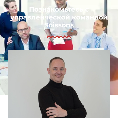
Познакомьтесь с
управленческой командой
Soissons